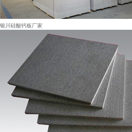
银川硅酸钙板厂家