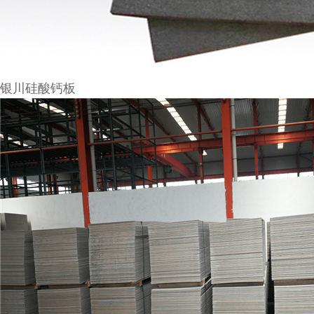
银川硅酸钙板