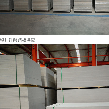
银川硅酸钙板供应