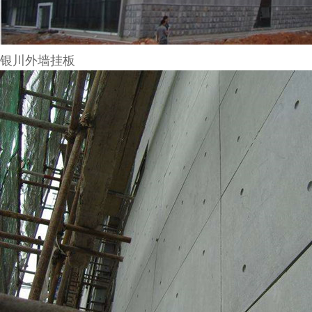
银川外墙挂板