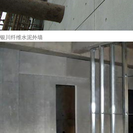
银川纤维水泥外墙