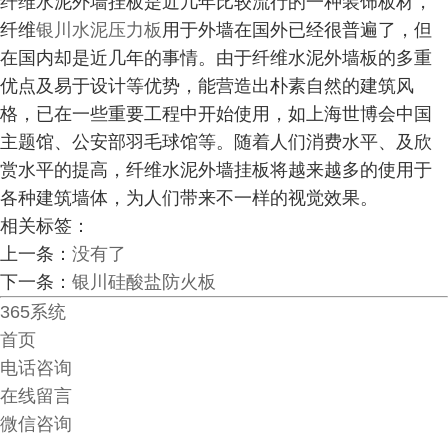
纤维水泥外墙挂板是近几年比较流行的一种装饰板材，
纤维
银川水泥压力板
用于外墙在国外已经很普遍了，但
在国内却是近几年的事情。由于纤维水泥外墙板的多重
优点及易于设计等优势，能营造出朴素自然的建筑风
格，已在一些重要工程中开始使用，如上海世博会中国
主题馆、公安部羽毛球馆等。随着人们消费水平、及欣
赏水平的提高，纤维水泥外墙挂板将越来越多的使用于
各种建筑墙体，为人们带来不一样的视觉效果。
相关标签：
上一条：
没有了
下一条：
银川硅酸盐防火板
365系统
首页
电话咨询
在线留言
微信咨询