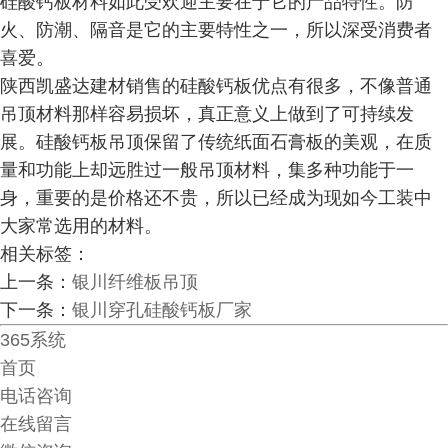
硅酸钙板材料如此受欢迎主要在于它的产品特性。防
火、防潮、隔音是它的主要特性之一，所以深受消费者
喜爱。
陕西凯盛达建材销售的硅酸钙板优点有很多，不像普通
吊顶材料那样容易损坏，真正意义上做到了可持续发
展。硅酸钙板吊顶保留了传统纸面石膏板的美观，在质
量和功能上却远胜过一般吊顶材料，集多种功能于一
身，重要的是价格还不贵，所以已经成为现如今工装中
大家常选用的材料。
相关标签：
上一条：
银川纤维板吊顶
下一条：
银川穿孔硅酸钙板厂家
365系统
首页
电话咨询
在线留言