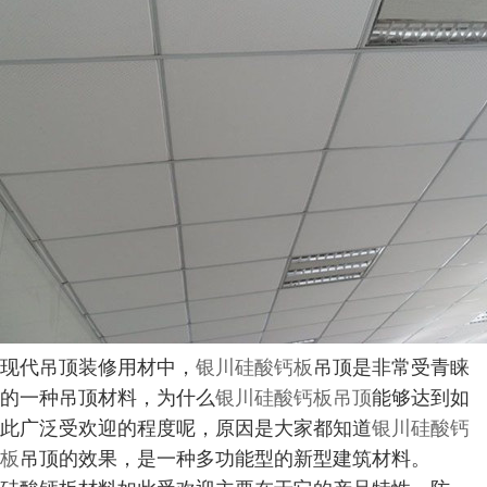
现代吊顶装修用材中，
银川硅酸钙板
吊顶是非常受青睐
的一种吊顶材料，为什么
银川硅酸钙板吊顶
能够达到如
此广泛受欢迎的程度呢，原因是大家都知道
银川硅酸钙
板
吊顶的效果，是一种多功能型的新型建筑材料。