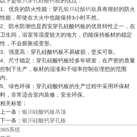
以下是
银川穿孔硅酸钙板
的优点：
1、优良的防火性能：穿孔
银川硅酸钙板
具有很好的防火
性能，即使在大火中也能保持3小时不然。
2、防水防潮也是西安穿孔硅酸钙板的优良特性之一，在
卫生间，浴室等湿度较大的地方，仍能保持板材的稳定
性，不会膨胀或变形。
3、强度高：穿孔硅酸钙板不易破损，坚实可靠。
4、尺寸稳定：穿孔硅酸钙板经多年研发，在严密的质量
控制下生产，板材的湿涨和干缩率控制在理想的范围
内。
5、绿色环保：穿孔硅酸钙板的生产过程中采用环保材
料，非常适合室内装修，安全环保。
相关标签：
上一条：
银川硅酸钙板吊顶
下一条：
银川硅酸钙穿孔板
365系统