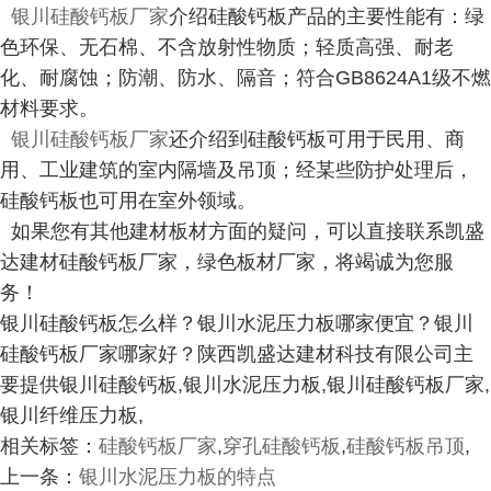
银川硅酸钙板厂家
介绍硅酸钙板产品的主要性能有：绿
色环保、无石棉、不含放射性物质；轻质高强、耐老
化、耐腐蚀；防潮、防水、隔音；符合GB8624A1级不燃
材料要求。
银川硅酸钙板厂家
还介绍到硅酸钙板可用于民用、商
用、工业建筑的室内隔墙及吊顶；经某些防护处理后，
硅酸钙板也可用在室外领域。
如果您有其他建材板材方面的疑问，可以直接联系凯盛
达建材硅酸钙板厂家，绿色板材厂家，将竭诚为您服
务！
银川硅酸钙板怎么样？银川水泥压力板哪家便宜？银川
硅酸钙板厂家哪家好？陕西凯盛达建材科技有限公司主
要提供银川硅酸钙板,银川水泥压力板,银川硅酸钙板厂家,
银川纤维压力板,
相关标签：
硅酸钙板厂家
,
穿孔硅酸钙板
,
硅酸钙板吊顶
,
上一条：
银川水泥压力板的特点