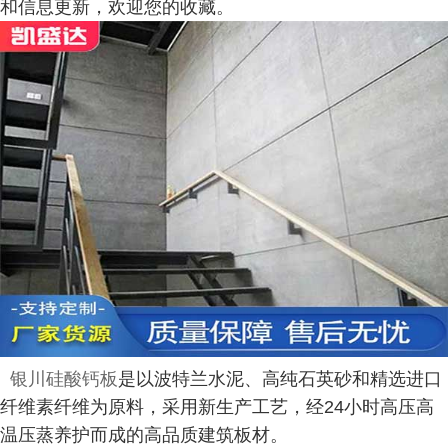
和信息更新，欢迎您的收藏。
银川硅酸钙板
是以波特兰水泥、高纯石英砂和精选进口
纤维素纤维为原料，采用新生产工艺，经24小时高压高
温压蒸养护而成的高品质建筑板材。