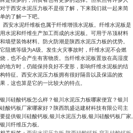
牌是很多的，消费者也有更多的选择。但依然有许多人
对于西安水泥压力板不是很了解，下来我们就一起来简
单的了解一下吧。
西安水泥纤维板也属于纤维增强水泥板。纤维水泥板是
用水泥和纤维生产加工而成的水泥板。可用于吊顶材料
和墙壁装饰材料。防火防潮是陕西水泥压力板的优势。
它阻燃等级为A级。发生火灾事故时，纤维水泥不会燃
烧，也不会产生有害物质。当纤维水泥板置放在高湿度
的地方时，仍能保持良好不变形，影响纤维水泥板的结
构特征。西安水泥压力板拥有很好隔音以及保温的效
果，这也算是它的一比较大的特点。
银川硅酸钙板怎么样？银川水泥压力板哪家便宜？银川
硅酸钙板厂家哪家好？陕西凯盛达建材科技有限公司主
要提供银川硅酸钙板,银川水泥压力板,银川硅酸钙板厂家,
银川纤维压力板,