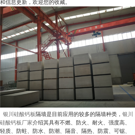
和信息更新，欢迎您的收藏。
银川硅酸钙板
隔墙是目前应用的较多的隔墙种类，
银川
硅酸钙板厂家
介绍其具有不燃、防火、耐火、强度高、
轻质、防蛀、防水、防潮、隔音、隔热、防震、可锯、